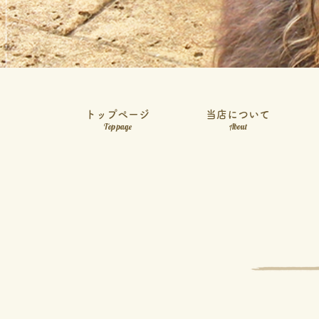
トップページ
当店について
Top page
About