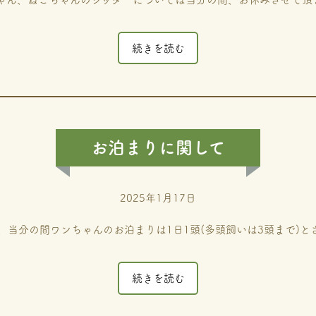
続きを読む
お泊まりに関して
2025年1月17日
より、当分の間ワンちゃんのお泊まりは1日1頭(多頭飼いは3頭まで)と
続きを読む