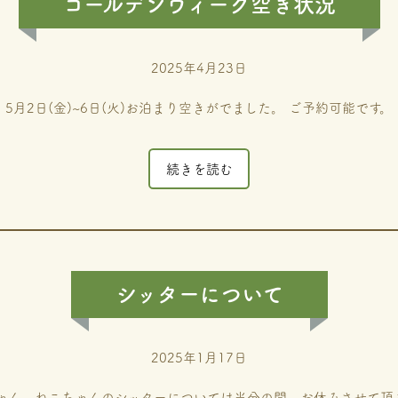
ゴールデンウィーク空き状況
2025年4月23日
5月2日(金)~6日(火)お泊まり空きがでました。 ご予約可能です。
続きを読む
シッターについて
2025年1月17日
ゃん、ねこちゃんのシッターについては当分の間、お休みさせて頂