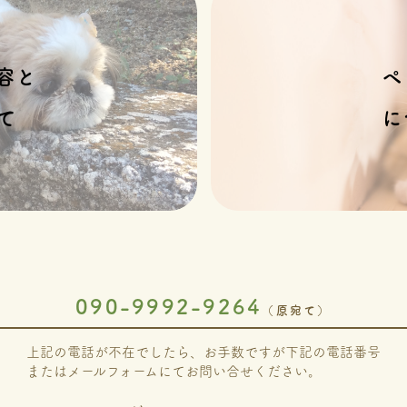
容と
ペ
て
に
090-9992-9264
（原宛て）
上記の電話が不在でしたら、お手数ですが下記の電話番号
またはメールフォームにてお問い合せください。