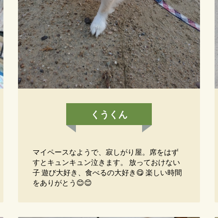
くうくん
マイペースなようで、寂しがり屋。席をはず
すとキュンキュン泣きます。 放っておけない
子 遊び大好き、食べるの大好き😋 楽しい時間
をありがとう😊😊