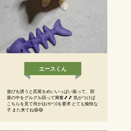
エースくん
遊びを誘うと尻尾をめいいっぱい振って、部
屋の中をグルグル回って興奮🎵🎵 気がつけば
こちらを見て何か(おやつ)を要求 とても愉快な
子 また来てね😄😄