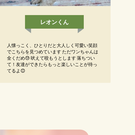
レオンくん
人懐っこく、ひとりだと大人しく可愛い笑顔
でこちらを見つめています ただワンちゃんは
全くだめ😓 吠えて咬もうとします 落ちつい
て！友達ができたらもっと楽しいことが待っ
てるよ😊