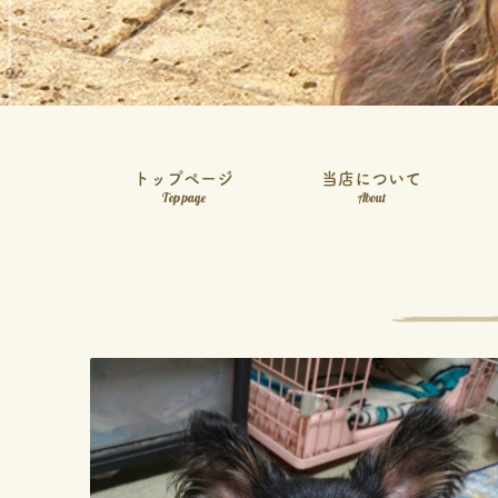
トップページ
当店について
Top page
About