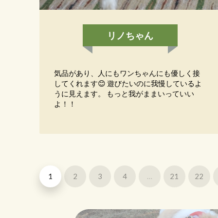
リノちゃん
気品があり、人にもワンちゃんにも優しく接
してくれます😊 遊びたいのに我慢しているよ
うに見えます。 もっと我がままいっていい
よ！！
1
2
3
4
…
21
22