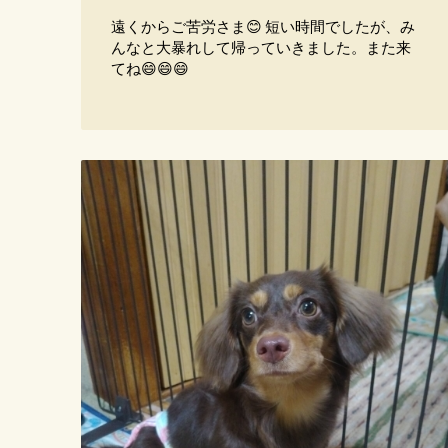
遠くからご苦労さま😊 短い時間でしたが、み
んなと大暴れして帰っていきました。また来
てね😄😄😄