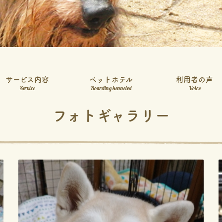
サービス内容
ペットホテル
利用者の声
Service
Boarding kenneled
Voice
フォトギャラリー