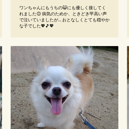
ワンちゃんにもうちの😺にも優しく接してく
れました😊 病気のためか、ときどき甲高い声
で泣いていましたが… おとなしくとても穏やか
な子でした💖🎵💖