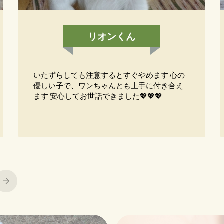
リオンくん
いたずらしても注意するとすぐやめます 心の
優しい子で、ワンちゃんとも上手に付き合え
ます 安心してお世話できました💖💖💖
Next