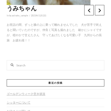
うみちゃん
In by actrate_sample
2021年11月2日
お世話の間、ずっと膝の上に乗って離れませんでした 犬が苦手で吠え
ると聞いていたのですが、仲良く写真も撮れました 確かにシャイです
が、穏やかで甘えたさん 守ってあげたくなる可愛い子 九州からの長
旅 お疲れ様！！
Search
最近の投稿
ゴールデンウィーク空き状況
シッターについて