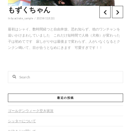
もずくちゃん
In by actrate_sample
2021年11月2日
最初はシャイ、数時間経つと自由奔放、恐れ知らず、他のワンチャンを
追いかけまわしていました これだけ短時間で人格（犬格）が変わった
子は初めてです 寂しがりやは最後まで変わらず、人がいなくなるとク
ンクン鳴いて、目が合うとなめにきます 可愛すぎです！！
Search
最近の投稿
ゴールデンウィーク空き状況
シッターについて