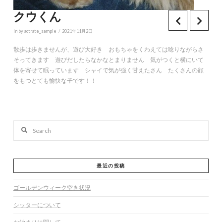
クウくん
In by actrate_sample
2021年11月2日
散歩は歩きませんが、遊び大好き おもちゃをくわえては唸りながらさ
そってきます 遊びだしたらなかなとまりません 気がつくと横にいて
体を寄せて眠っています シャイで気が強く甘えたさん たくさんの顔
をもつとても愉快な子です！！
Search
最近の投稿
ゴールデンウィーク空き状況
シッターについて