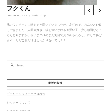
フクくん
In by actrate_sample
2021年11月2日
他のワンチャンに吠えると聞いていましたが、友好的で、みんなと仲良
くできました 人間大好き 後を追いかける可愛い子 少し頑固なとこ
ろもありますが、長いまつげのまん丸目で見つめられると、許してあげ
ます ただご飯だけはしっかり食べてね！！
Search
最近の投稿
ゴールデンウィーク空き状況
シッターについて