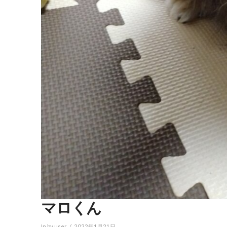
マロくん
In by user
2022年1月21日