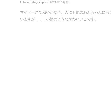
In by actrate_sample
2021年11月2日
マイペースで穏やかな子。人にも他のわんちゃんにも
いますが．．．小熊のようなかわいいこです。