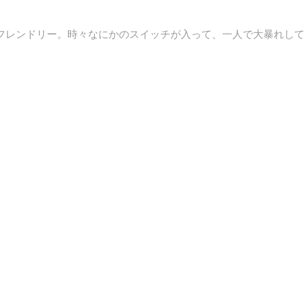
フレンドリー。時々なにかのスイッチが入って、一人で大暴れして