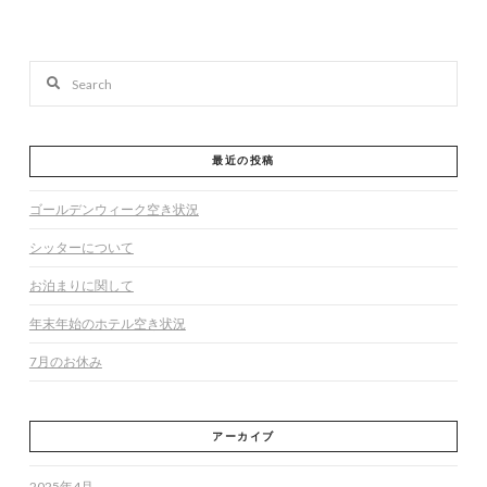
Search
最近の投稿
ゴールデンウィーク空き状況
シッターについて
お泊まりに関して
年末年始のホテル空き状況
7月のお休み
アーカイブ
2025年4月