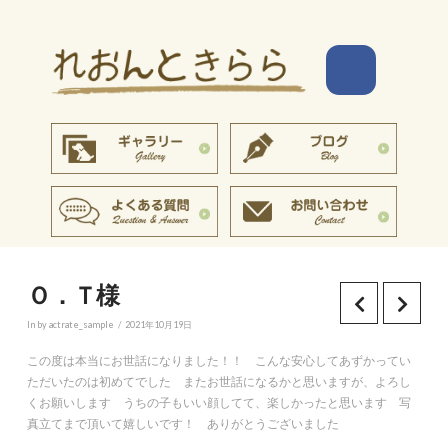
Ｏ．Ｔ様
In by actrate_sample
2021年10月19日
この度は本当にお世話になりました！！ こんな安心してあずかってい
ただいたのは初めてでした またお世話になるかと思いますが、よろし
くお願いします うちの子もいい顔してて、楽しかったと思います 写
真立てまで頂いて嬉しいです！ ありがとうございました